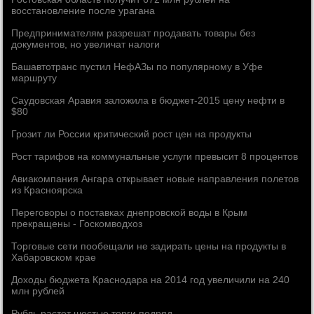
восстановление после урагана
Предпринимателям разрешат продавать товары без
документов, но увеличат налоги
Башавтотранс пустил НефАЗы по популярному в Уфе
маршруту
Саудовская Аравия заложила в бюджет-2015 цену нефти в
$80
Грозит ли России критический рост цен на продукты
Рост тарифов на коммунальные услуги превысит 8 процентов
Авиакомпания Ангара открывает новые направления полетов
из Красноярска
Переговоры о поставках днепровской воды в Крым
прекращены - Госкомводхоз
Торговые сети пообещали не задирать цены на продукты в
Хабаровском крае
Доходы бюджета Краснодара на 2014 год увеличили на 240
млн рублей
Рубль растет шестые торги подряд