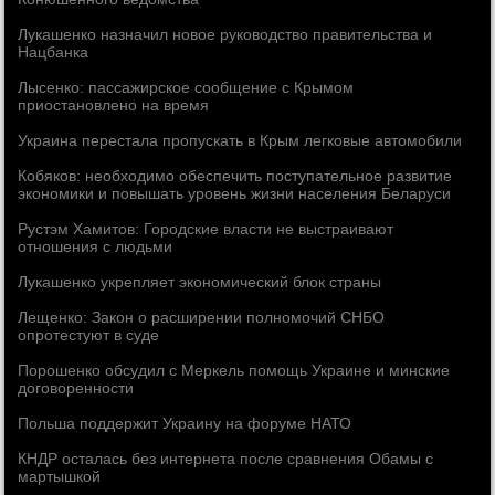
Лукашенко назначил новое руководство правительства и
Нацбанка
Лысенко: пассажирское сообщение с Крымом
приостановлено на время
Украина перестала пропускать в Крым легковые автомобили
Кобяков: необходимо обеспечить поступательное развитие
экономики и повышать уровень жизни населения Беларуси
Рустэм Хамитов: Городские власти не выстраивают
отношения с людьми
Лукашенко укрепляет экономический блок страны
Лещенко: Закон о расширении полномочий СНБО
опротестуют в суде
Порошенко обсудил с Меркель помощь Украине и минские
договоренности
Польша поддержит Украину на форуме НАТО
КНДР осталась без интернета после сравнения Обамы с
мартышкой