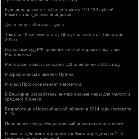
Курс доллара может уйти на отметку 120-130 рублей -
Комитет гражданских инициатив
Девелоперы сбились с курса
Улюкаев: Ключевую ставку ЦБ нужно снижать в I квартале
2015 г
Верховный суд РФ проверит золотой парашют экс-главы
Ростелекома
Ростовская область сохранит 111 электричек в 2015 году
Микрофинансы с именем Путина
Михаил Прохоров меняет энергетика
В Башкирии разработаны антикризисные меры для малого и
среднего бизнеса
Безработица в Новосибирской области в 2014 году составила
5,1%
Порошенко создал Национальный инвестиционный совет
Гаркуша: кубанским аграриям требуются кредиты на 11,5
миллиардов для посевной