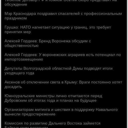
обсуждение
Мэр Краснодара поздравил спасателей с профессиональным
праздником
Грушко: НАТО нагнетает ситуацию у границ, это требует
принятия мер
Алексей Гордеев: Бренд Воронежа обсудим с
общественностью
Алексей Гордеев: У воронежских аграриев есть потенциал по
импортозамещению
Депутаты Волгоградской областной Думы подводят итоги
уходящего года
Аксенов об отключении света в Крыму: Враги постоянно хотят
досадить
Южноуральские министры лично отчитаются перед
Дубровским об итогах года и планах на будущее
Организаторам митинга и шествия в поддержку Навального
вынесли предостережение
Комиссия по развитию Дальнего Востока займется
Байкальским регионом