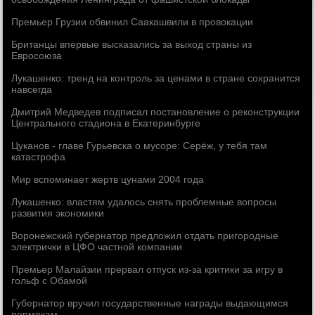
Премьер Грузии обвинил Саакашвили в провокации
Британцы впервые высказались за выход страны из
Евросоюза
Лукашенко: тренд на контроль за ценами в стране сохранится
навсегда
Дмитрий Медведев подписал постановление о реконструкции
Центрального стадиона в Екатеринбурге
Цуканов - главе Гурьевска о мусоре: Серёж, у тебя там
катастрофа
Мир вспоминает жертв цунами 2004 года
Лукашенко: властям удалось снять проблемные вопросы
развития экономики
Воронежский губернатор предложил отдать пригородные
электрички в ЦФО частной компании
Премьер Малайзии прервал отпуск из-за критики за игру в
гольф с Обамой
Губернатор вручил государственные награды выдающимся
пермякам