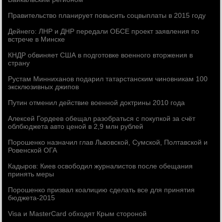
Правительство планирует повысить соцвыплаты в 2015 году
Дейнего: ЛНР и ДНР передали ОБСЕ проект заявления по
встрече в Минске
КНДР обвиняет США в подготовке военного вторжения в
страну
Рустам Минниханов подарил татарстанским чиновникам 100
эксклюзивных джипов
Путин отменил действие военной доктрины 2010 года
Алексей Гордеев обещал разобраться с покупкой за счёт
облбюджета авто ценой в 2,9 млн рублей
Порошенко назначил глав Львовской, Сумской, Полтавской и
Ровенской ОГА
Кадыров: Киев освободил журналистов после обещания
принять меры
Порошенко призвал коалицию сделать все для принятия
бюджета-2015
Visa и MasterCard обходят Крым стороной