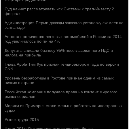
Суд начнет рассматривать иск Системы к Урал-Инвесту 2
февраля
Администрация Перми дважды заказала установку скамеек на
эспланаде
Автостат: количество легковых автомобилей в России за 2014
год увеличилось почти на 4%
Депутаты списали бизнесу 95% несогласованного НДС и
налога на прибыль
Глава Apple Тим Кук признан гендиректором года по версии
CNN
Уровень безработицы в Ростове признан одним из самых
низких в стране
Российская компания получила права на контент мирового
рынка сериалов
Моряки из Приморья стали меньше работать на иностранных
судах
Рынок труда-2015
Итоги-2014: Государство готово спасать банки