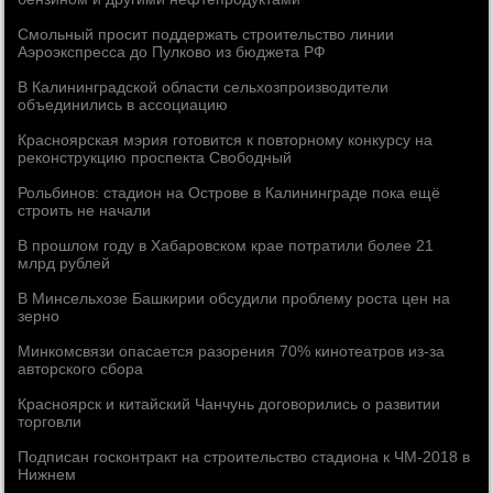
Смольный просит поддержать строительство линии
Аэроэкспресса до Пулково из бюджета РФ
В Калининградской области сельхозпроизводители
объединились в ассоциацию
Красноярская мэрия готовится к повторному конкурсу на
реконструкцию проспекта Свободный
Рольбинов: стадион на Острове в Калининграде пока ещё
строить не начали
В прошлом году в Хабаровском крае потратили более 21
млрд рублей
В Минсельхозе Башкирии обсудили проблему роста цен на
зерно
Минкомсвязи опасается разорения 70% кинотеатров из-за
авторского сбора
Красноярск и китайский Чанчунь договорились о развитии
торговли
Подписан госконтракт на строительство стадиона к ЧМ-2018 в
Нижнем