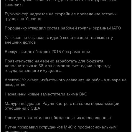
конфликт
Буркхальтер надеется на скорейшее проведение встречи
группы по Украине
Порошенко утвердил состав рабочей группы Украина-НАТО
Улюкаев не согласен с идеей ввести запрет на выплату
внешних долгов
Вилкул считает бюджет-2015 безграмотным
Правительство намерено заработать для бюджета
дополнительные 38 млн сомов за счет сдачи в аренду
государственного имущества
Алексей Улюкаев: избыточного давления на рубль в январе не
ожидается
Назначены новые заместители акима ВКО
Мадуро поздравил Рауля Кастро с началом нормализации
отношений с США
Президент встретил освобожденных из плена военных
Путин поздравил сотрудников МЧС с профессиональным
праздником