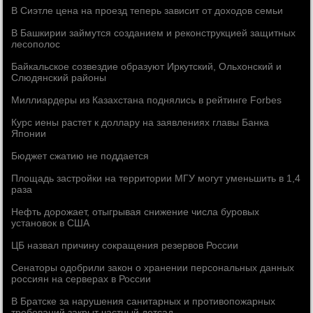
В Сиэтле цена на проезд теперь зависит от доходов семьи
В Башкирии займутся созданием и реконструкцией защитных
лесополос
Байкальское созвездие образуют Иркутский, Ольхонский и
Слюдянский районы
Миллиардеры из Казахстана поднялись в рейтинге Forbes
Курс иены растет к доллару на заявлениях главы Банка
Японии
Бюджет сжатию не поддается
Площадь застройки на территории МГУ могут уменьшить в 1,4
раза
Нефть дорожает, отыгрывая снижение числа буровых
установок в США
ЦБ назвал причину сокращения резервов России
Сенаторы одобрили закон о хранении персональных данных
россиян на серверах в России
В Братске за нарушения санитарных и противопожарных
требований закрыт частный детсад