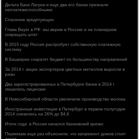
Дельта Банк Лагуна и еще два его банка признали
неплатежеспособными
Спасение кредитующих
Глава Bayer в РФ: мы верим в Россию и не планируем
сокращать штат
В 2015 году Россия распробует собственную платежную
систему
В Башкирии сократят бюджет по большинству направлений
За 2014 г. акции экспортеров цветных металлов выросли в
разы
Два зарегистрированных в Петербурге банка в 2014 г.
лишились лицензии
В Новосибирской области увеличили производство молока
Иностранные инвестиции в Петербург в первом полугодии
2014 снизились на 26% до $4,6
Итоги года: в России начался банковский кризис
Пермякам еще раз объяснили, что капремонт домов стоит
денег