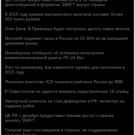
финсообщений в форматах SWIFT внутри страны
В 2015 году размер материнского капитала составит более
453 тысяч рублей
Олег Ежов: В Приморье будет построено десять новых мостов
Microsoft поднимет цены в России на 15-30% из-за нынешней
динамики рынка
Минобороны сообщило об успешных испытаниях
межконтинентальной ракеты РС-24 Ярс
Рост по максимуму. Как изменятся тарифы для населения в
2015 году
Японское агентство JCR понизило рейтинги России до ВВВ-
В Севастополе не удается взорвать недостроенную 16-этажку
Импортный алкоголь не стал дефицитом в РФ, несмотря на
падение рубля
ЦБ РФ с декабря предоставил банкам доступ к своему
аналогу SWIFT
Газпром ищет поставщиков в странах, не поддержавших
санкции Запада