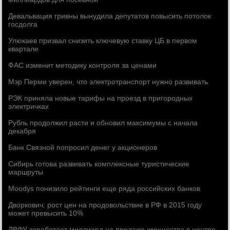
Девальвация гривны вынудила депутатов повысить потолок
госдолга
Улюкаев призвал снизить ключевую ставку ЦБ в первом
квартале
ФАС изменит методику контроля за ценами
Мэр Перми уверен, что электротранспорт нужно развивать
РЭК приняла новые тарифы на проезд в пригородных
электричках
Рубль продолжил расти и обновил максимумы с начала
декабря
Банк Связной попросил денег у акционеров
Сибирь готова развивать комплексные туристические
маршруты
Moodys понизило рейтинги еще ряда российских банков
Дворкович: рост цен на продовольствие в РФ в 2015 году
может превысить 10%
ДВФУ заработает миллиард на продаже имущества в центре