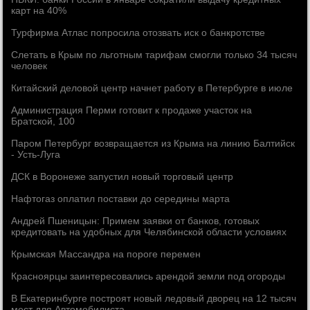
карт на 40%
Турфирма Атлас попросила отозвать иск о банкротстве
Слетать в Крым по льготным тарифам смогли только 34 тысяч
человек
Китайский деловой центр начнет работу в Петербурге в июле
Администрация Перми готовит к продаже участок на
Братской, 100
Паром Петербург возвращается из Крыма на линию Балтийск
- Усть-Луга
ДСК в Воронеже запустил новый торговый центр
Нафтогаз оплатил поставки до середины марта
Андрей Пшеницын: Примем заявки от банков, готовых
кредитовать на удобных для Челябинской области условиях
Крымская Массандра на пороге перемен
Красноярцы заинтересовались арендой земли под огороды
В Екатеринбурге построят новый ледовый дворец на 12 тысяч
мест для Автомобилиста