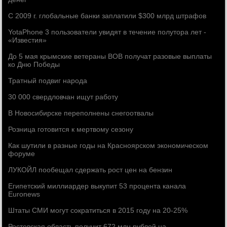
С 2009 г. глобальные банки заплатили $300 млрд штрафов
YotaPhone 3 пользователи увидят в течение полутора лет -
«Известия»
До 5 мая крымские ветераны ВОВ получат разовые выплаты
ко Дню Победы
Тратный подвиг народа
30 000 свердловчан ищут работу
В Новосибирске переполнены снегоотвалы
Розница готовится к мертвому сезону
Как шутили в разные годы на Красноярском экономическом
форуме
ЛУКОЙЛ пообещал сдержать рост цен на бензин
Египетский миллиардер выкупит 53 процента канала
Euronews
Штаты СМИ могут сократиться в 2015 году на 20-25%
Ростовская область получит 672 млн рублей на