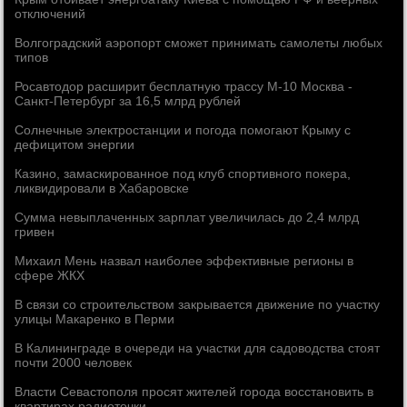
отключений
Волгоградский аэропорт сможет принимать самолеты любых
типов
Росавтодор расширит бесплатную трассу М-10 Москва -
Санкт-Петербург за 16,5 млрд рублей
Солнечные электростанции и погода помогают Крыму с
дефицитом энергии
Казино, замаскированное под клуб спортивного покера,
ликвидировали в Хабаровске
Сумма невыплаченных зарплат увеличилась до 2,4 млрд
гривен
Михаил Мень назвал наиболее эффективные регионы в
сфере ЖКХ
В связи со строительством закрывается движение по участку
улицы Макаренко в Перми
В Калининграде в очереди на участки для садоводства стоят
почти 2000 человек
Власти Севастополя просят жителей города восстановить в
квартирах радиоточки