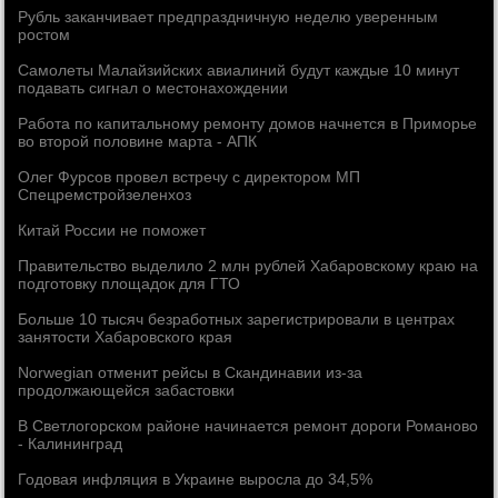
Рубль заканчивает предпраздничную неделю уверенным
ростом
Самолеты Малайзийских авиалиний будут каждые 10 минут
подавать сигнал о местонахождении
Работа по капитальному ремонту домов начнется в Приморье
во второй половине марта - АПК
Олег Фурсов провел встречу с директором МП
Спецремстройзеленхоз
Китай России не поможет
Правительство выделило 2 млн рублей Хабаровскому краю на
подготовку площадок для ГТО
Больше 10 тысяч безработных зарегистрировали в центрах
занятости Хабаровского края
Norwegian отменит рейсы в Скандинавии из-за
продолжающейся забастовки
В Светлогорском районе начинается ремонт дороги Романово
- Калининград
Годовая инфляция в Украине выросла до 34,5%