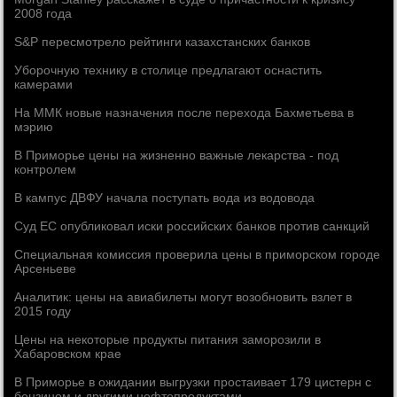
2008 года
S&P пересмотрело рейтинги казахстанских банков
Уборочную технику в столице предлагают оснастить
камерами
На ММК новые назначения после перехода Бахметьева в
мэрию
В Приморье цены на жизненно важные лекарства - под
контролем
В кампус ДВФУ начала поступать вода из водовода
Суд ЕС опубликовал иски российских банков против санкций
Специальная комиссия проверила цены в приморском городе
Арсеньеве
Аналитик: цены на авиабилеты могут возобновить взлет в
2015 году
Цены на некоторые продукты питания заморозили в
Хабаровском крае
В Приморье в ожидании выгрузки простаивает 179 цистерн с
бензином и другими нефтепродуктами