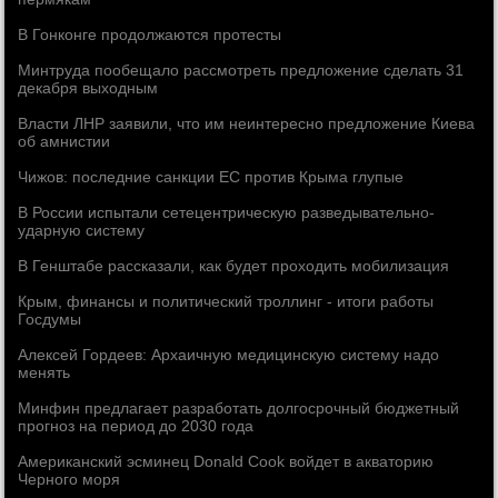
В Гонконге продолжаются протесты
Минтруда пообещало рассмотреть предложение сделать 31
декабря выходным
Власти ЛНР заявили, что им неинтересно предложение Киева
об амнистии
Чижов: последние санкции ЕС против Крыма глупые
В России испытали сетецентрическую разведывательно-
ударную систему
В Генштабе рассказали, как будет проходить мобилизация
Крым, финансы и политический троллинг - итоги работы
Госдумы
Алексей Гордеев: Архаичную медицинскую систему надо
менять
Минфин предлагает разработать долгосрочный бюджетный
прогноз на период до 2030 года
Американский эсминец Donald Cook войдет в акваторию
Черного моря