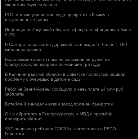
экономическую ситуацию
РГО: старые украинские суда превратят в Крыму в
искусственные рифы
Инфляция в Иркутской области в феврале официально была
2,2%
В Самаре на развитие дорожной сети выделят более 1 180
миллиона рублей
Воронежские власти пока не заложили ни рубля на
благоустройство дворов в ближайшие три года
В Калининградской области в Советске полностью решили
проблему с очередью в детские сады
Рабочие Зенит-Арены сообщили о невыплате 14 млн руб
зарплаты
Витебский винодельческий завод признан банкротом
ОНФ обратился в Генпрокуратуру и МВД с просьбой
проверить Магнит
S&P понизило рейтинги СОГАЗа, Ингосстраха и РЕСО-
Гарантии