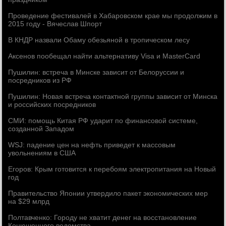
Проведение фестивалей в Хабаровском крае мы продолжим в
2015 году - Вячеслав Шпорт
В КНДР назвали Обаму обезьяной в тропическом лесу
Аксенов пообещал найти альтернативу Visa и MasterCard
Пушилин: встреча в Минске зависит от Белоруссии и
посредников из РФ
Пушилин: Новая встреча контактной группы зависит от Минска
и российских посредников
СМИ: помощь Китая РФ ударит по финансовой системе,
созданной Западом
WSJ: падение цен на нефть приведет к массовым
увольнениям в США
Егоров: Крым готовится к перебоям электропитания на Новый
год
Правительство Японии утвердило пакет экономических мер
на $29 млрд
Полтавченко: Городу не хватит денег на восстановление
Конюшенного ведомства