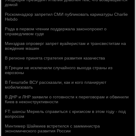
домой
Роскомнадзор запретил СМИ публиковать карикатуры Charlie
Hebdo
Рада в первом чтении поддержала законопроект о
справедливом суде
Минздрав опроверг запрет вуайеристам и трансвеститам на
вождение машин
В регионе принята стратегия развития казачества
В Греции не исключили случайного выхода страны из
еврозоны
В Генштабе ВСУ рассказали, как и кого планируют
мобилизовать
В ДНР и ЛНР заявили о готовности к переговорам и обвинили
Киев в неконструктивности
FT: шансы Меркель справиться с кризисом в этом году - под
вопросом
Минтимер Шаймиев встретился с замминистра
экономического развития России