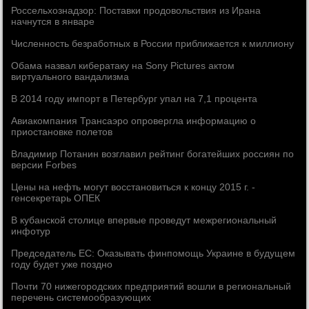
Россельхознадзор: Поставки продовольствия из Ирана
начнутся в январе
Численность безработных в России приближается к миллиону
Обама назвал кибератаку на Sony Pictures актом
виртуального вандализма
В 2014 году импорт в Петербург упал на 7,1 процента
Авиакомпания Трансаэро опровергла информацию о
приостановке полетов
Владимир Потанин возглавил рейтинг богатейших россиян по
версии Forbes
Цены на нефть могут восстановиться к концу 2015 г. -
генсекретарь ОПЕК
В кубанской столице впервые проведут межрегиональный
инфотур
Председатель ЕС: Оказывать финпомощь Украине в будущем
году будет уже поздно
Почти 70 нижегородских предприятий вошли в региональный
перечень системообразующих