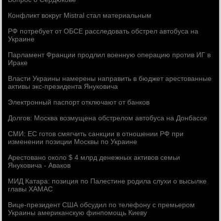
Конфликт вокруг Mistral стал материальным
РФ потребует от ОБСЕ расследовать обстрел автобуса на
Украине
Парламент Франции продлил военную операцию против ИГ в
Ираке
Власти Украины намерены направить в бюджет арестованные
активы экс-президента Януковича
Электронный паспорт отключают от банков
Долгов: Москва возмущена обстрелом автобуса на Донбассе
СМИ: ЕС готов смягчить санкции в отношении РФ при
изменении позиции Москвы по Украине
Арестовано около $ 4 млрд денежных активов семьи
Януковича - Аваков
МИД Катара: позиция по Палестине родила слухи о высылке
главы ХАМАС
Вице-президент США обсудил по телефону с премьером
Украины американскую финпомощь Киеву