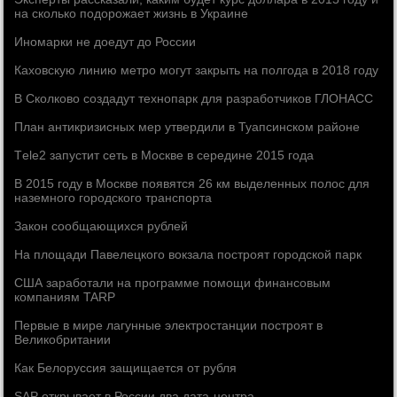
на сколько подорожает жизнь в Украине
Иномарки не доедут до России
Каховскую линию метро могут закрыть на полгода в 2018 году
В Сколково создадут технопарк для разработчиков ГЛОНАСС
План антикризисных мер утвердили в Туапсинском районе
Тele2 запустит сеть в Москве в середине 2015 года
В 2015 году в Москве появятся 26 км выделенных полос для
наземного городского транспорта
Закон сообщающихся рублей
На площади Павелецкого вокзала построят городской парк
США заработали на программе помощи финансовым
компаниям TARP
Первые в мире лагунные электростанции построят в
Великобритании
Как Белоруссия защищается от рубля
SAP открывает в России два дата-центра