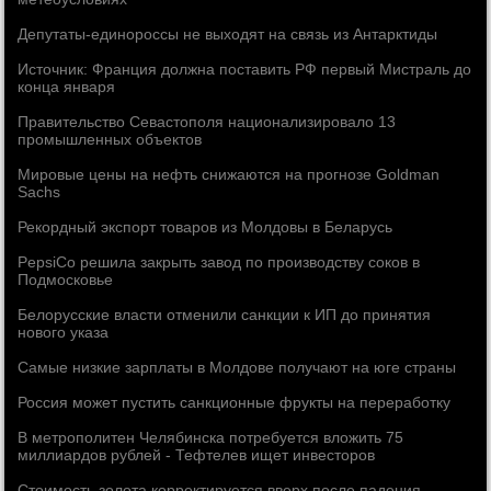
Депутаты-единороссы не выходят на связь из Антарктиды
Источник: Франция должна поставить РФ первый Мистраль до
конца января
Правительство Севастополя национализировало 13
промышленных объектов
Мировые цены на нефть снижаются на прогнозе Goldman
Sachs
Рекордный экспорт товаров из Молдовы в Беларусь
PepsiCo решила закрыть завод по производству соков в
Подмосковье
Белорусские власти отменили санкции к ИП до принятия
нового указа
Самые низкие зарплаты в Молдове получают на юге страны
Россия может пустить санкционные фрукты на переработку
В метрополитен Челябинска потребуется вложить 75
миллиардов рублей - Тефтелев ищет инвесторов
Стоимость золота корректируется вверх после падения