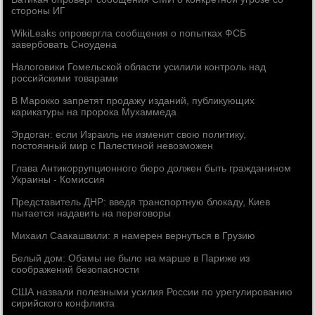
стороны ИГ
WikiLeaks опровергла сообщения о попытках ФСБ
завербовать Сноудена
Налоговики Гомельской области усилили контроль над
российскими товарами
В Марокко запретят продажу изданий, публикующих
карикатуры на пророка Мухаммеда
Эрдоган: если Израиль не изменит свою политику,
постоянный мир с Палестиной невозможен
Глава Антикоррупционного бюро должен быть гражданином
Украины - Комиссия
Представитель ДНР: введя транспортную блокаду, Киев
пытается надавить на переговоры
Михаил Саакашвили: я намерен вернуться в Грузию
Белый дом: Обамы не было на марше в Париже из
соображений безопасности
США назвали полезными усилия России по урегулированию
сирийского конфликта