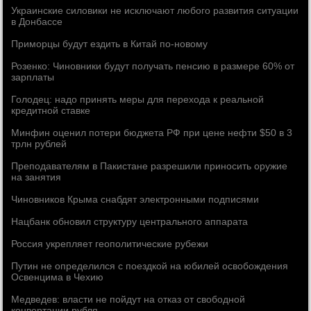
Украинские силовики не исключают любого развития ситуации
в Донбассе
Приморцы будут ездить в Китай по-новому
Розенко: Чиновники будут получать пенсию в размере 60% от
зарплаты
Голодец: надо принять меры для перехода к реальной
кредитной ставке
Минфин оценил потери бюджета РФ при цене нефти $50 в 3
трлн рублей
Преподавателям в Пакистане разрешили приносить оружие
на занятия
Чиновников Крыма снабдят электронными подписями
Нацбанк обновил структуру центрального аппарата
Россия укрепляет геополитические рубежи
Путин не определился с поездкой на юбилей освобождения
Освенцима в Чехию
Медведев: власти не пойдут на отказ от свободной
конвертации рубля