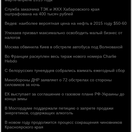
Служба заказчика ТЭК и ЖКХ Хабаровского края
оштрафована на 400 тысяч рублей
Ведев: наиболее вероятная цена на нефть в 2015 году $50-60
Улюкаев призвал максимально освободить малый бизнес от
налогов
Москва обвинила Киев в обстреле автобуса под Волновахой
Во Франции раскуплен весь тираж нового номера Charlie
Hebdo
С белорусских тунеядцев собрались взимать ежегодный сбор
Минобороны ДНР заявляет о 72 обстрелах со стороны
силовиков за ночь
ЕК выступает за соглашение о газовом плане РФ-Украины до
конца зимы
В Мосгордуме поддержали петицию о запрете продажи
энергетиков, содержащих алкоголь
В новом году продолжится процесс сокращения чиновников
Красноярского края