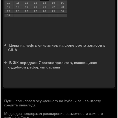
10
11
12
13
14
15
16
17
18
19
20
21
22
23
24
25
26
27
28
29
30
31
Цены на нефть снизились на фоне роста запасов в
США
В ЖК передали 7 законопроектов, касающихся
судебной реформы страны
Путин помиловал осужденного на Кубани за невыплату
кредита инвалида
Медведев поддержал расширение возможности зимнего
отдыха в Сочи