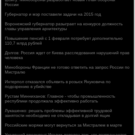
России
Губернатор и мэр поставили задачи на 2015 год
Воронежский губернатор разыграет на конкурсе должность
главы управления архитектуры
Повышение пенсий с 1 февраля потребует дополнительно
110,7 млрд рублей
Долгов: Россия ждет от Киева расследования нарушений прав
человека
Минобороны Франции не готово ответить на запрос России по
Мистралю
Интерпол отказался объявить в розыск Януковича по
подозрению в убийстве
Рустам Минниханов: Главное - чтобы промышленность
республики продолжала эффективно работать
Лукашенко: решать проблемы эффективной трудовой
занятости необходимо не откладывая в долгий ящик
Российские моряки могут вернуться за Мистралем в марте
Уходящий президент Италии доволен тем, что возвращается