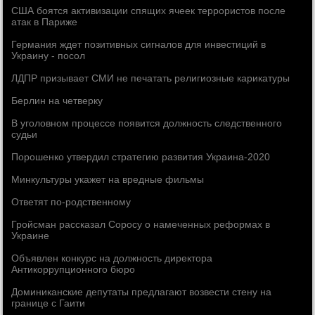
США боятся активизации спящих ячеек террористов после
атак в Париже
Германия ждет позитивных сигналов для инвестиций в
Украину - посол
ЛДПР призывает СМИ не печатать религиозные карикатуры
Берлин на четверку
В уголовном процессе появится должность следственного
судьи
Порошенко утвердил стратегию развития Украина-2020
Минкультуры укажет на вредные фильмы
Ответят по-родственному
Гройсман рассказал Соросу о намеченных реформах в
Украине
Объявлен конкурс на должность директора
Антикоррупционного бюро
Доминиканские депутаты предлагают возвести стену на
границе с Гаити