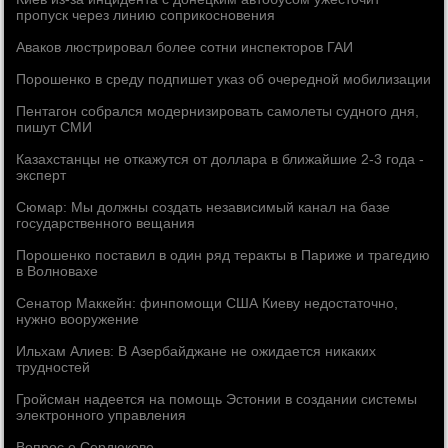
пропуск через линию соприкосновения
Аваков люстрировал более сотни инспекторов ГАИ
Порошенко в среду подпишет указ об очередной мобилизации
Пентагон собрался модернизировать самолеты судного дня,
пишут СМИ
Казахстанцы не откажутся от доллара в ближайшие 2-3 года -
эксперт
Сюмар: Мы должны создать независимый канал на базе
государственного вещания
Порошенко поставил в один ряд теракты в Париже и трагедию
в Волновахе
Сенатор Маккейн: финпомощи США Киеву недостаточно,
нужно вооружение
Ильхам Алиев: В Азербайджане не ожидается никаких
трудностей
Гройсман надеется на помощь Эстонии в создании системы
электронного управления
Вопрос о Сердюкове