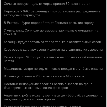
Сочи за первую неделю марта принял 30 тысяч гостей
Пермское УФАС рекомендует приостановить распределение
автобусных маршрутов
В Екатеринбурге переработают Генплан развития города
У жительниц Сочи самые высокие зарплатные ожидания на
Юге РФ
Казанцы будут платить за тепло только в отопительный сезон
Курс евро к доллару увеличивается на статистике из еврозоны
Рынок акций РФ торгуется в плюсе на попытках стабилизации
нефти
Машинисты метро негодуют: новые поезда могут быть опасны
В столице появятся 200 новых киосков Мороженое
Поставки белорусских яблок в Россию выросли на фоне
благоприятных экономических факторов
Аналитики: рубль может укрепиться до 4550 руб. за доллар по
международной системе оценки
Граждане Белоруссии в феврале начали сдавать