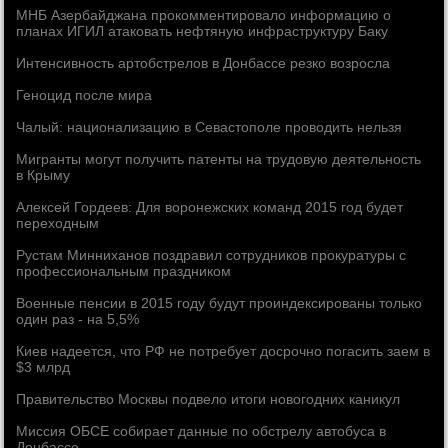
МНБ Азербайджана прокомментировало информацию о
планах ИГИЛ атаковать нефтяную инфраструктуру Баку
Интенсивность артобстрелов в Донбассе резко возросла
Геноцид после мира
Чалый: национализацию в Севастополе проводить нельзя
Мигранты могут получить патенты на трудовую деятельность
в Крыму
Алексей Гордеев: Для воронежских команд 2015 год будет
переходным
Рустам Минниханов поздравил сотрудников прокуратуры с
профессиональным праздником
Военные пенсии в 2015 году будут проиндексированы только
один раз - на 5,5%
Киев надеется, что РФ не потребует досрочно погасить заем в
$3 млрд
Правительство Москвы подвело итоги новогодних каникул
Миссия ОБСЕ собирает данные по обстрелу автобуса в
Донбассе