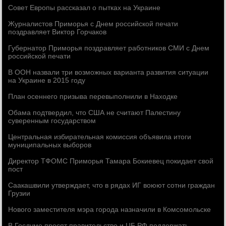
Совет Европы рассказал о пытках на Украине
Журналистов Приморья с Днем российской печати
поздравляет Виктор Горчаков
Губернатор Приморья поздравляет работников СМИ с Днем
российской печати
В ООН назвали три возможных варианта развития ситуации
на Украине в 2015 году
План осеннего призыва перевыполнили в Находке
Обама подтвердил, что США не считают Палестину
суверенным государством
Центральная избирательная комиссия объявила итоги
муниципальных выборов
Директор ТФОМС Приморья Тамара Бокиевец покидает свой
пост
Саакашвили утверждает, что в рядах ИГ воюют сотни граждан
Грузии
Нового заместителя мэра города назначили в Комсомольске
В Госдуме просят правительство и ЦБ РФ поддержать