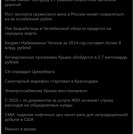
дорогой
Рост экспорта грузинского вина в Россию может сократиться
из-за ослабления рубля
Пик безработицы в Челябинской области придется на
середину марта
Бюджет Набережных Челнов за 2014 год составил более 8
млрд. рублей
Антикризисная программа Крыма обойдется в 2,7 миллиарда
рублей
Citi оправдал Цукерберга
Санитарный марафон стартовал в Краснодаре
Электроснабжение Крыма восстановлено
С 2016 г. из документов за услуги ЖКХ исчезнет строка
расходов на общедомовые нужды
СМИ: падение нефтяных цен несет риск для нетрадиционной
добычи в США
Ремонт в кризис