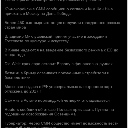
Южнокорейские СМИ сообщили о согласии Ким Чен Ына
приехать в Москву на День Победы
Более 450 тыс. кыргызстанцев получили гражданство разных
стран мира
Владимир Миклушевский принял участие в заседании
Госсовета по культуре и искусству
В Киеве надеются на введение безвизового режима с ЕС до
конца года
Die Welt: крах евро оставит Европу в финансовых руинах
Летчики в Крыму осваивают полученные истребители и
беспилотники
Массовая выдача в РФ универсальных электронных карт
отложена до 2017 г
Саммит в Астане нормандской четверки откладывается
Reuters сообщил об отказе Польши пригласить Путина на
годовщину освобождения Освенцима
Губернатор: Через СМИ общество имеет возможность вести
открытый диалог с властью