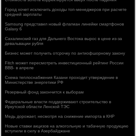
Город хочет исключить доходы топ-менеджеров при расчете
средней зарплаты
Samsung представил новый флагман линейки смартфонов
Galaxy 6
Сахалинский газ для Дальнего Востока вырос в цене из-за
девальвации рубля
Бизнес может получить отсрочку по антиофшорному закону
Fitch может пересмотреть инвестиционный рейтинг России
BBB- в апреле
Схема теплоснабжения Казани проходит утверждение в
Министерстве энергетики РФ
Резервный фонд закончится к выборам
Федеральные власти поддерживают строительство в
Иркутской области Ленской ТЭС
Медь дорожает, несмотря на снижение импорта в КНР
Новые ставки акцизов на алкогольную и табачную продукцию
вступили в силу в Азербайджане