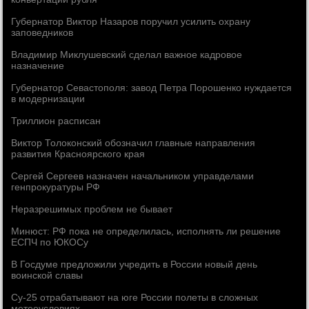
Губернатор Виктор Назаров поручил усилить охрану
заповедников
Владимир Миклушевский сделал важное кадровое
назначение
Губернатор Севастополя: завод Петра Порошенко нуждается
в модернизации
Триллион расписан
Виктор Толоконский обозначил главные направления
развития Красноярского края
Сергей Сергеев назначен начальником управделами
генпрокуратуры РФ
Неразрешимых проблем не бывает
Минюст: РФ пока не определилась, исполнять ли решение
ЕСПЧ по ЮКОСу
В Госдуме предложили учредить в России новый день
воинской славы
Су-25 отрабатывают на юге России полеты в сложных
метеоусловиях