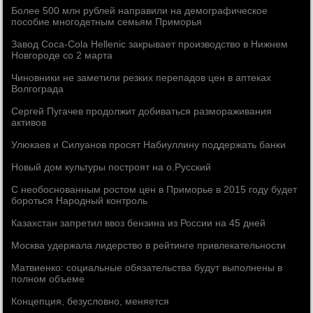
Более 500 млн рублей направили на демографическое
пособие многодетным семьям Приморья
Завод Coca-Cola Hellenic закрывает производство в Нижнем
Новгороде со 2 марта
Чиновники не заметили резких перепадов цен в аптеках
Волгограда
Сергей Пугачев продолжит добиваться размораживания
активов
Улюкаев и Силуанов просят Набиуллину поддержать банки
Новый дом культуры построят на о.Русский
С необоснованным ростом цен в Приморье в 2015 году будет
бороться Народный контроль
Казахстан запретил ввоз бензина из России на 45 дней
Москва удержала лидерство в рейтинге привлекательности
Матвиенко: социальные обязательства будут выполнены в
полном объеме
Концепция, безусловно, меняется