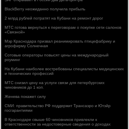
BlackBerry неожиданно получила прибыль
2 млрд рублей потратят на Кубани на ремонт дорог
МТС готова вернуться к переговорам о покупке сети салонов
«Связной»
Мэр Краснодара призвал реанимировать птицефабрику и
агрофирму Солнечная
Сотовые операторы повысят цены на международный
роуминг
На Кубани наиболее востребованы специалисты медицинских
и технических профессий
МТС снизил цену на услуги связи для петербургских
чиновников до 1 коп.
Женева покажет силу
СМИ: правительство РФ поддержит Трансаэро и Ютэйр
госгарантиями
В Краснодаре свыше 60 чиновников привлекли к
ответственности за недостоверные сведения о доходах