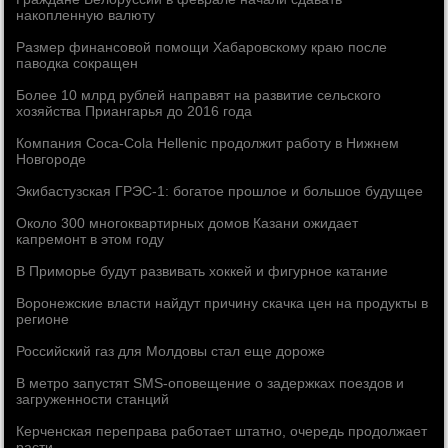
накопленную валюту
Размер финансовой помощи Хабаровскому краю после
паводка сокращен
Более 10 млрд рублей направят на развитие сельского
хозяйства Приангарья до 2016 года
Компания Coca-Cola Hellenic продолжит работу в Нижнем
Новгороде
Экибастузская ГРЭС-1: богатое прошлое и большое будущее
Около 300 многоквартирных домов Казани ожидает
капремонт в этом году
В Приморье будут развивать хоккей и фигурное катание
Воронежские власти найдут причину скачка цен на продукты в
регионе
Российский газ для Молдовы стал еще дороже
В метро запустят SMS-оповещение о задержках поездов и
загруженности станций
Керченская переправа работает штатно, очередь продолжает
расти