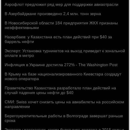
Аэрофлот предложил ряд мер для поддержки авиаотрасли
В Азербайджане произведено 2,4 млн. тонн зерна
В Новосибирской области 184 предприятия ЖКХ признаны
неэффективными
Назарбаев: у Казахстана есть план действий при $40 за
баррель нефти
Эксперт: Установка турникетов на выход приведет к зональной
оплате в метро
Инфляция в Украине достигла 272% - The Washington Post
В Крыму на базе национализированного Киевстара создадут
нового оператора
Правительство Казахстана разработало план действий на
случай падения цены нефти до $40
СМИ: Swiss хочет снизить цены на авиабилеты на российском
направлении
Берегоукрепительные работы в Волгограде завершат раньше
срока
Эксперты рассказали, каким будет курс доллара в 2015 году и